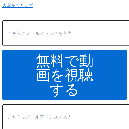
内容をスキップ
無料で動
画を視聴
する