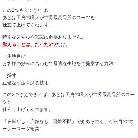
この2つさえできれば、
あとは工房の職人が世界最高品質のスーツを
仕立て上げてくれます。
特別なスキルや知識は必要ありません。
覚えることは、たった2つ
だけ。
・生地選び
お客様の好みに合わせて最適な生地をご提案する方法
・採寸
正確な寸法を測る技術
この2つさえできれば、あとは工房の職人が世界最高品質のスー
ツを
仕立て上げてくれます。
「在庫なし・店舗なし・経験不問
」で始められる、今注目の“オ
ーダースーツ複業”。