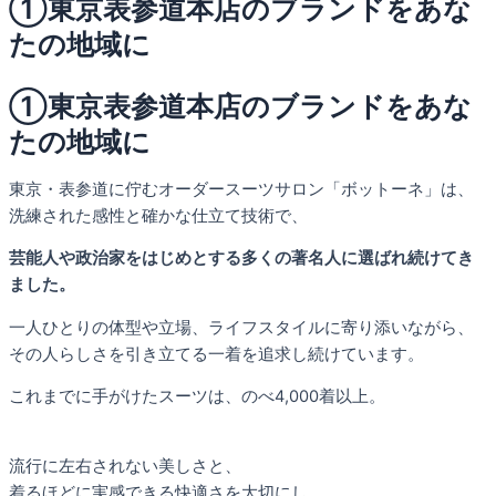
①東京表参道本店のブランドをあな
たの地域に
①東京表参道本店のブランドをあな
たの地域に
東京・表参道に佇むオーダースーツサロン「ボットーネ」は、
洗練された感性と確かな仕立て技術で、
芸能人や政治家をはじめとする多くの著名人に選ばれ続けてき
ました。
一人ひとりの体型や立場、ライフスタイルに寄り添いながら、
その人らしさを引き立てる一着を追求し続けています。
これまでに手がけたスーツは、のべ4,000着以上。
流行に左右されない美しさと、
着るほどに実感できる快適さを大切にし、