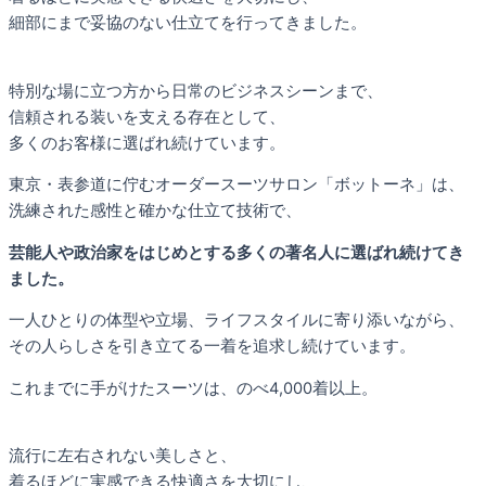
細部にまで妥協のない仕立てを行ってきました。
特別な場に立つ方から日常のビジネスシーンまで、
信頼される装いを支える存在として、
多くのお客様に選ばれ続けています。
東京・表参道に佇むオーダースーツサロン「ボットーネ」は、
洗練された感性と確かな仕立て技術で、
芸能人や政治家をはじめとする多くの著名人に選ばれ続けてき
ました。
一人ひとりの体型や立場、ライフスタイルに寄り添いながら、
その人らしさを引き立てる一着を追求し続けています。
これまでに手がけたスーツは、のべ4,000着以上。
流行に左右されない美しさと、
着るほどに実感できる快適さを大切にし、