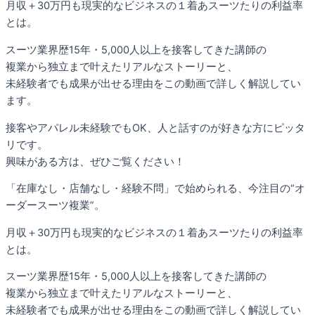
月収＋30万円も現実的なビジネスの１着あスーツたりの利益率
とは。
スーツ業界歴15年・5,000人以上を接客してきた講師の
複業から独立まで叶えたリアルなストーリーと、
未経験者でも成果が出せる理由をこの動画で詳しく解説してい
ます。
接客やアパレル未経験でもOK、
人と話すのが好きな方にピッタ
リです。
興味がある方は、ぜひご覧ください！
「在庫なし・店舗なし・経験不問
」で始められる、今注目の“オ
ーダースーツ
複業
”。
月収＋30万円も現実的なビジネスの１着あスーツたりの利益率
とは。
スーツ業界歴15年・5,000人以上を接客してきた講師の
複業から独立まで叶えたリアルなストーリーと、
未経験者でも成果が出せる理由をこの動画で詳しく解説してい