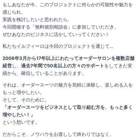
もしあなたが今、このプロジェクトに何らかの可能性や魅力を
感じられ、
実践を検討したいと思われたら、
今回開催する「無料個別相談会」に参加していただき、
ぜひあなたのビジネスに活かしていってください！
私たちイルフィーロは今回のプロジェクトを通じて…
2006年3月から17年以上にわたってオーダーサロンを複数店舗
経営
し、
過去7年間で50名以上の方々のサポート
をしてきた実
績から、確信していることがあります。
それは、オーダースーツの魅力を気軽に体験し、楽しめる人を
もっと増やしたい。
そして、そのために、
「オーダースーツをビジネスとして取り組む方を、もっと多く
増やしたい！」
という想いです。
だからこそ、ノウハウをお渡しして終わりではなく、