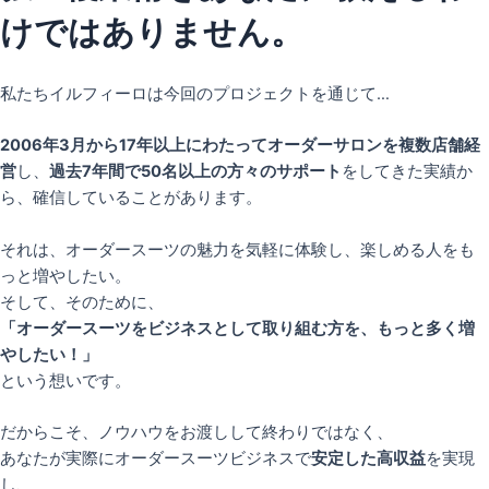
けではありません。
私たちイルフィーロは今回のプロジェクトを通じて…
2006年3月から17年以上にわたってオーダーサロンを複数店舗経
営
し、
過去7年間で50名以上の方々のサポート
をしてきた実績か
ら、確信していることがあります。
それは、オーダースーツの魅力を気軽に体験し、楽しめる人をも
っと増やしたい。
そして、そのために、
「オーダースーツをビジネスとして取り組む方を、もっと多く増
やしたい！」
という想いです。
だからこそ、ノウハウをお渡しして終わりではなく、
あなたが実際にオーダースーツビジネスで
安定した高収益
を実現
し、