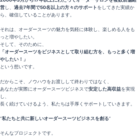
2006年3月から17年以上にわたってオーダーサロンを複数店舗経
営
し、
過去7年間で50名以上の方々のサポート
をしてきた実績か
ら、確信していることがあります。
それは、オーダースーツの魅力を気軽に体験し、楽しめる人をも
っと増やしたい。
そして、そのために、
「オーダースーツをビジネスとして取り組む方を、もっと多く増
やしたい！」
という想いです。
だからこそ、ノウハウをお渡しして終わりではなく、
あなたが実際にオーダースーツビジネスで
安定した高収益
を実現
し、
長く続けていけるよう、私たちは手厚くサポートしていきます。
“
私たちと共に新しいオーダースーツビジネスを創る
“
そんなプロジェクトです。