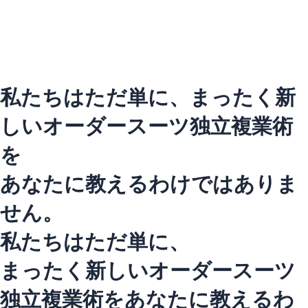
内
容
を
ス
キ
ッ
私たちはただ単に、まったく新
プ
しいオーダースーツ独立複業術
を
あなたに教えるわけではありま
せん。
私たちはただ単に、
まったく新しいオーダースーツ
独立複業術をあなたに教えるわ