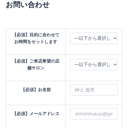
お問い合わせ
内
容
を
ス
キ
【必須】
目的に合わせて
ッ
お時間をセットします
プ
【必須】
ご来店希望の店
舗サロン
【必須】
お名前
【必須】
メールアドレス