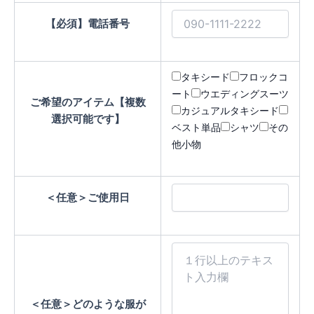
【必須】
電話番号
タキシード
フロックコ
ート
ウエディングスーツ
ご希望のアイテム【複数
カジュアルタキシード
選択可能です】
ベスト単品
シャツ
その
他小物
＜任意＞
ご使用日
＜任意＞
どのような服が