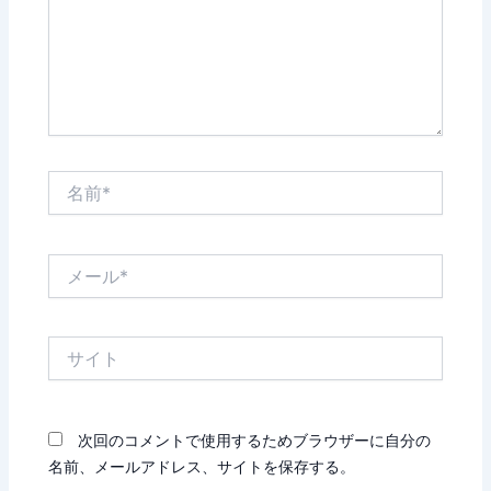
名
前
*
メ
ー
ル
*
サ
イ
ト
次回のコメントで使用するためブラウザーに自分の
名前、メールアドレス、サイトを保存する。