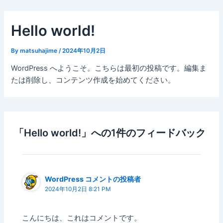
内
容
Hello world!
を
ス
By
matsuhajime
/
2024年10月2日
キ
ッ
WordPress へようこそ。こちらは最初の投稿です。編集ま
プ
たは削除し、コンテンツ作成を始めてください。
「Hello world!」への1件のフィードバック
WordPress コメントの投稿者
2024年10月2日 8:21 PM
こんにちは、これはコメントです。