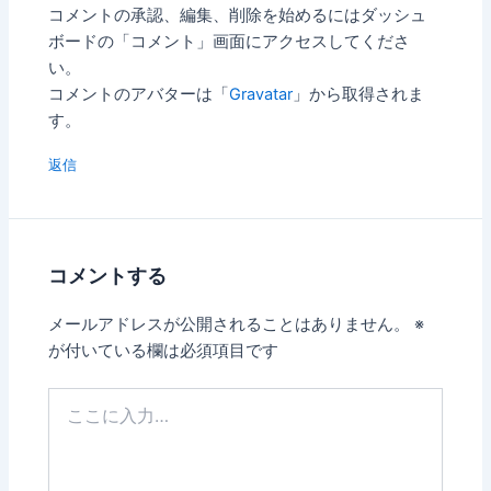
コメントの承認、編集、削除を始めるにはダッシュ
ボードの「コメント」画面にアクセスしてくださ
い。
コメントのアバターは「
Gravatar
」から取得されま
す。
返信
コメントする
メールアドレスが公開されることはありません。
※
が付いている欄は必須項目です
こ
こ
に
入
力…